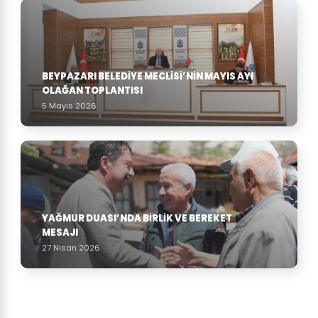
BEYPAZARI BELEDIYE MECLISI’NIN MAYIS AYI
OLAĞAN TOPLANTISI
5 Mayıs 2026
YAĞMUR DUASI’NDA BIRLIK VE BEREKET
MESAJI
27 Nisan 2026