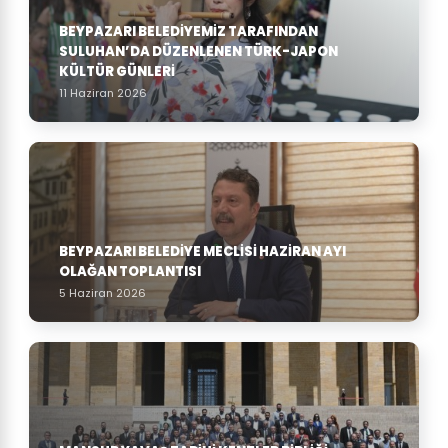
BEYPAZARI BELEDIYEMIZ TARAFINDAN
SULUHAN’DA DÜZENLENEN TÜRK-JAPON
KÜLTÜR GÜNLERI
11 Haziran 2026
BEYPAZARI BELEDIYE MECLISI HAZIRAN AYI
OLAĞAN TOPLANTISI
5 Haziran 2026