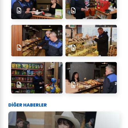
DİĞER HABERLER