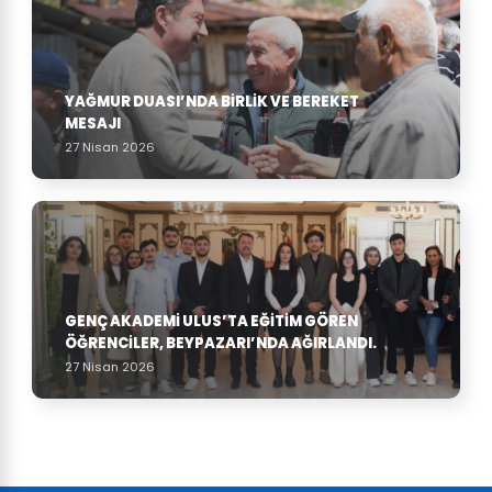
YAĞMUR DUASI’NDA BIRLIK VE BEREKET
MESAJI
27 Nisan 2026
GENÇ AKADEMI ULUS’TA EĞITIM GÖREN
ÖĞRENCILER, BEYPAZARI’NDA AĞIRLANDI.
27 Nisan 2026