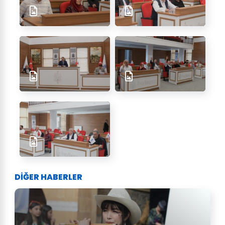
DİĞER HABERLER