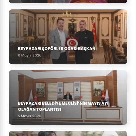
BEYPAZARI ŞOFÖRLER ODASI BAŞKANI
6 Mayıs 2026
BEYPAZARI BELEDIYE MECLISI’NIN MAYIS AYI
OLAĞAN TOPLANTISI
5 Mayıs 2026