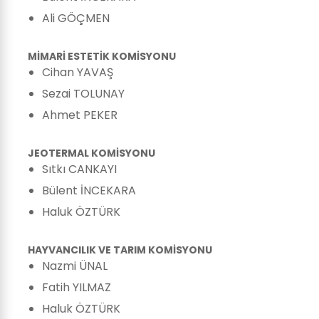
Ali GÖÇMEN
MİMARİ ESTETİK KOMİSYONU
Cihan YAVAŞ
Sezai TOLUNAY
Ahmet PEKER
JEOTERMAL KOMİSYONU
Sıtkı CANKAYI
Bülent İNCEKARA
Haluk ÖZTÜRK
HAYVANCILIK VE TARIM KOMİSYONU
Nazmi ÜNAL
Fatih YILMAZ
Haluk ÖZTÜRK