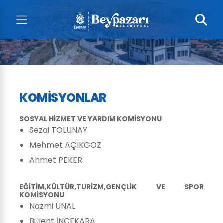
KOMISYONLAR
SOSYAL HİZMET VE YARDIM KOMİSYONU
Sezai TOLUNAY
Mehmet AÇIKGÖZ
Ahmet PEKER
EĞİTİM,KÜLTÜR,TURİZM,GENÇLİK VE SPOR
KOMİSYONU
Nazmi ÜNAL
Bülent İNCEKARA