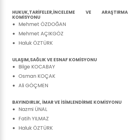
HUKUK,TARİFELER,İNCELEME VE ARAŞTIRMA
KOMİSYONU
Mehmet ÖZDOĞAN
Mehmet AÇIKGÖZ
Haluk ÖZTÜRK
ULAŞIM,SAĞLIK VE ESNAF KOMİSYONU
Bilge KOCABAY
Osman KOÇAK
Ali GÖÇMEN
BAYINDIRLIK, İMAR VE İSİMLENDİRME KOMİSYONU
Nazmi ÜNAL
Fatih YILMAZ
Haluk ÖZTÜRK