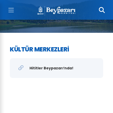
KÜLTÜR MERKEZLERI
Hititler Beypazarı’nda!