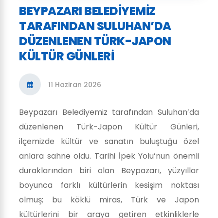
BEYPAZARI BELEDIYEMIZ
TARAFINDAN SULUHAN’DA
DÜZENLENEN TÜRK-JAPON
KÜLTÜR GÜNLERI
11 Haziran 2026
Beypazarı Belediyemiz tarafından Suluhan’da
düzenlenen Türk-Japon Kültür Günleri,
ilçemizde kültür ve sanatın buluştuğu özel
anlara sahne oldu. Tarihi İpek Yolu’nun önemli
duraklarından biri olan Beypazarı, yüzyıllar
boyunca farklı kültürlerin kesişim noktası
olmuş; bu köklü miras, Türk ve Japon
kültürlerini bir araya getiren etkinliklerle