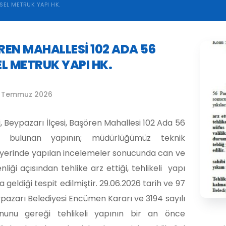
SEL METRUK YAPI HK.
EN MAHALLESİ 102 ADA 56
L METRUK YAPI HK.
 Temmuz 2026
i, Beypazarı İlçesi, Başören Mahallesi 102 Ada 56
e bulunan yapının; müdürlüğümüz teknik
 yerinde yapılan incelemeler sonucunda can ve
liği açısından tehlike arz ettiği, tehlikeli yapı
geldiği tespit edilmiştir. 29.06.2026 tarih ve 97
ypazarı Belediyesi Encümen Kararı ve 3194 sayılı
nunu gereği tehlikeli yapının bir an önce