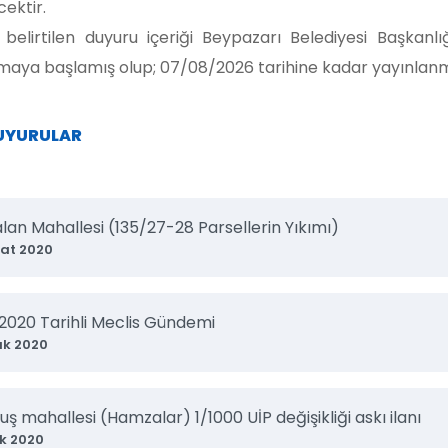
cektir.
 belirtilen duyuru içeriği Beypazarı Belediyesi Başkan
maya başlamış olup; 07/08/2026 tarihine kadar yayınla
DUYURULAR
lan Mahallesi (135/27-28 Parsellerin Yıkımı)
at 2020
.2020 Tarihli Meclis Gündemi
ak 2020
uş mahallesi (Hamzalar) 1/1000 UİP değişikliği askı ilanı
k 2020