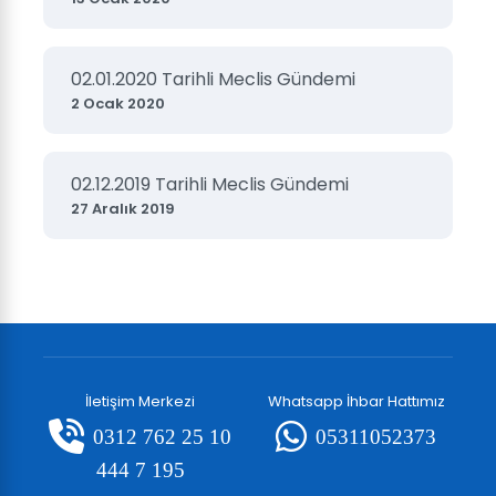
02.01.2020 Tarihli Meclis Gündemi
2 Ocak 2020
02.12.2019 Tarihli Meclis Gündemi
27 Aralık 2019
İletişim Merkezi
Whatsapp İhbar Hattımız
0312 762 25 10
05311052373
444 7 195