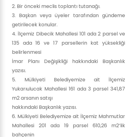
2. Bir önceki meclis toplantı tutanağı.
3. Başkan veya üyeler tarafından gündeme
getirilecek konular.
4. İlçemiz Dibecik Mahallesi 101 ada 2 parsel ve
135 ada 16 ve 17 parsellerin kat yüksekliği
belirlenmesi
İmar Planı Değişikliği hakkındaki Başkanlık
yazısı.
5. Mülkiyeti Belediyemize ait İlçemiz
Yukarıulucak Mahallesi 161 ada 3 parsel 341,87
m2 arsanın satışı
hakkındaki Başkanlık yazısı.
6. Mülkiyeti Belediyemize ait İlçemiz Mahmutlar
Mahallesi 201 ada 19 parsel 610,26 m2’lik
bahçenin