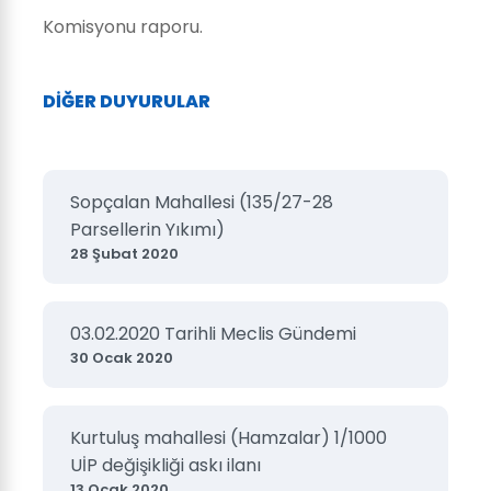
Komisyonu raporu.
DİĞER DUYURULAR
Sopçalan Mahallesi (135/27-28
Parsellerin Yıkımı)
28 Şubat 2020
03.02.2020 Tarihli Meclis Gündemi
30 Ocak 2020
Kurtuluş mahallesi (Hamzalar) 1/1000
UİP değişikliği askı ilanı
13 Ocak 2020