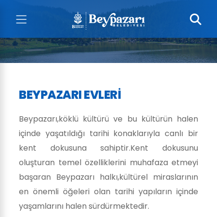
BEYPAZARI EVLERI
Beypazarı,köklü kültürü ve bu kültürün halen
içinde yaşatıldığı tarihi konaklarıyla canlı bir
kent dokusuna sahiptir.Kent dokusunu
oluşturan temel özelliklerini muhafaza etmeyi
başaran Beypazarı halkı,kültürel miraslarının
en önemli öğeleri olan tarihi yapıların içinde
yaşamlarını halen sürdürmektedir.