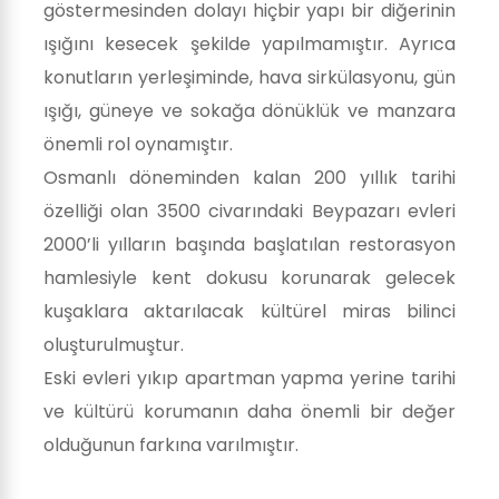
göstermesinden dolayı hiçbir yapı bir diğerinin
ışığını kesecek şekilde yapılmamıştır. Ayrıca
konutların yerleşiminde, hava sirkülasyonu, gün
ışığı, güneye ve sokağa dönüklük ve manzara
önemli rol oynamıştır.
Osmanlı döneminden kalan 200 yıllık tarihi
özelliği olan 3500 civarındaki Beypazarı evleri
2000’li yılların başında başlatılan restorasyon
hamlesiyle kent dokusu korunarak gelecek
kuşaklara aktarılacak kültürel miras bilinci
oluşturulmuştur.
Eski evleri yıkıp apartman yapma yerine tarihi
ve kültürü korumanın daha önemli bir değer
olduğunun farkına varılmıştır.