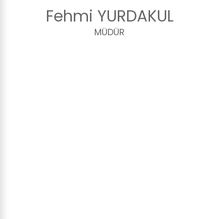
Fehmi YURDAKUL
MÜDÜR