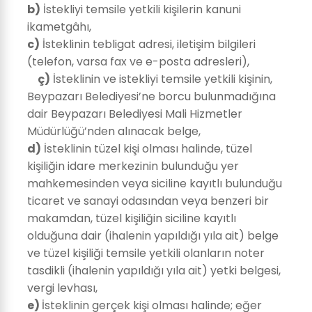
b)
İstekliyi temsile yetkili kişilerin kanuni
ikametgâhı,
c)
İsteklinin tebligat adresi, iletişim bilgileri
(telefon, varsa fax ve e-posta adresleri),
ç)
İsteklinin ve istekliyi temsile yetkili kişinin,
Beypazarı Belediyesi’ne borcu bulunmadığına
dair Beypazarı Belediyesi Mali Hizmetler
Müdürlüğü’nden alınacak belge,
d)
İsteklinin tüzel kişi olması halinde, tüzel
kişiliğin idare merkezinin bulunduğu yer
mahkemesinden veya siciline kayıtlı bulunduğu
ticaret ve sanayi odasından veya benzeri bir
makamdan, tüzel kişiliğin siciline kayıtlı
olduğuna dair (ihalenin yapıldığı yıla ait) belge
ve tüzel kişiliği temsile yetkili olanların noter
tasdikli (ihalenin yapıldığı yıla ait) yetki belgesi,
vergi levhası,
e)
İsteklinin gerçek kişi olması halinde; eğer