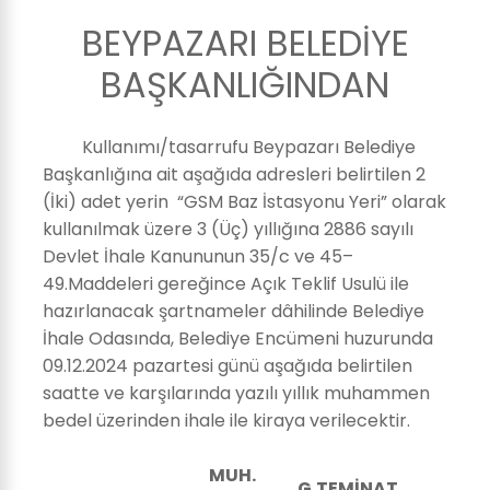
BEYPAZARI BELEDİYE
BAŞKANLIĞINDAN
Kullanımı/tasarrufu Beypazarı Belediye
Başkanlığına ait aşağıda adresleri belirtilen 2
(İki) adet yerin “GSM Baz İstasyonu Yeri” olarak
kullanılmak üzere 3 (Üç) yıllığına 2886 sayılı
Devlet İhale Kanununun 35/c ve 45–
49.Maddeleri gereğince Açık Teklif Usulü ile
hazırlanacak şartnameler dâhilinde Belediye
İhale Odasında, Belediye Encümeni huzurunda
09.12.2024 pazartesi günü aşağıda belirtilen
saatte ve karşılarında yazılı yıllık muhammen
bedel üzerinden ihale ile kiraya verilecektir.
MUH.
G.TEMİNAT