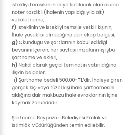
istekliyi temsilen ihaleye katılacak olan olursa
noter tasdikli (ihalenin yapıldığı yıla ait)
vekâletname,
f)
İsteklinin ve istekliyi temsile yetkili kişinin,
İhale yasaklısı olmadığına dair ekap belgesi,
g)
Okunduğu ve şartlarının kabul edildiği
beyanını içeren, her sayfası imzalanmış işbu
şartname ve ekleri,
h)
Nakdi olarak geçici teminatın yatırıldığına
ilişkin belgeler.
ı)
Şartname bedeli 500,00-TL’dir. İhaleye giren
gerçek kişi veya tüzel kişi ihale şartnamesini
aldığına dair makbuzu ihale evraklarının içine
koymak zorundadır.
Şartname Beypazarı Belediyesi Emlak ve
İstimlâk Müdürlüğünden temin edilebilir.