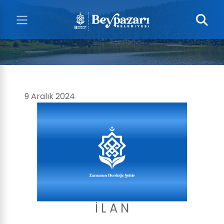
9 Aralık 2024
İ L A N