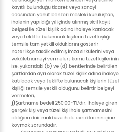
kayıtlı bulunduğu ticaret veya sanayi
odasından yahut benzeri meslekî kuruluştan,
ihalenin yapıldığı yıl içinde alınmış sicil kayıt
belgesi ile tüzel kişilik adına ihaleye katılacak
veya teklifte bulunacak kişilerin tüzel kişiliği
temsile tam yetkili olduklarını gösterir
noterlikçe tasdik edilmiş imza sirkülerini veya
vekâletnameyi vermeleri; kamu tüzel kişilerinin
ise, yukarıdaki (b) ve (d) bentlerinde belirtilen
şartlardan ayrı olarak tüzel kişilik adına ihaleye
katılacak veya teklifte bulunacak kişilerin tüzel
kişiliği temsile yetkili olduğunu belirtir belgeyi
vermeleri,
j)
Şartname bedeli 250,00-TL’dır. İhaleye giren
gerçek kişi veya tüzel kişi ihale şartnamesini
aldığına dair makbuzu ihale evraklarının içine
koymak zorundadır.