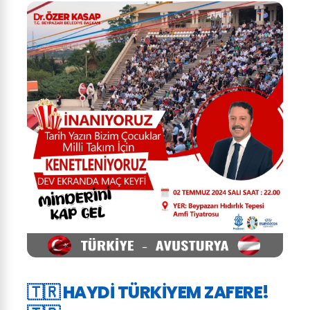
🇹🇷 HAYDİ TÜRKİYEM ZAFERE!